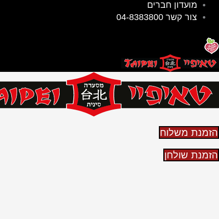
מועדון חברים
צור קשר 04-8383800
הזמנת משלוח
הזמנת שולחן