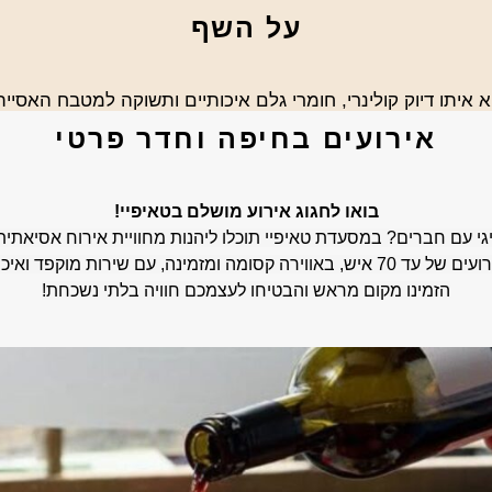
על השף
ביא איתו דיוק קולינרי, חומרי גלם איכותיים ותשוקה למטבח האסיית
אירועים בחיפה וחדר פרטי
בואו לחגוג אירוע מושלם בטאיפיי!
 עם חברים? במסעדת טאיפיי תוכלו ליהנות מחוויית אירוח אסיאתית 
ומזמינה, עם שירות מוקפד ואיכות ללא פשרות.
הזמינו מקום מראש והבטיחו לעצמכם חוויה בלתי נשכחת!